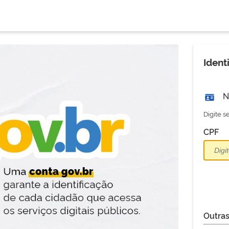
Ident
N
Digite 
CPF
Outras