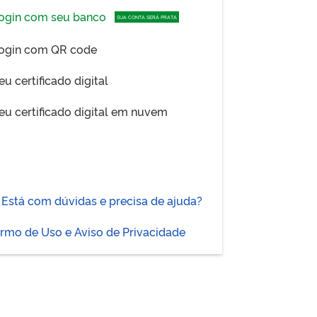
ogin com seu banco
SUA CONTA SERÁ PRATA
ogin com QR code
eu certificado digital
eu certificado digital em nuvem
Está com dúvidas e precisa de ajuda?
rmo de Uso e Aviso de Privacidade