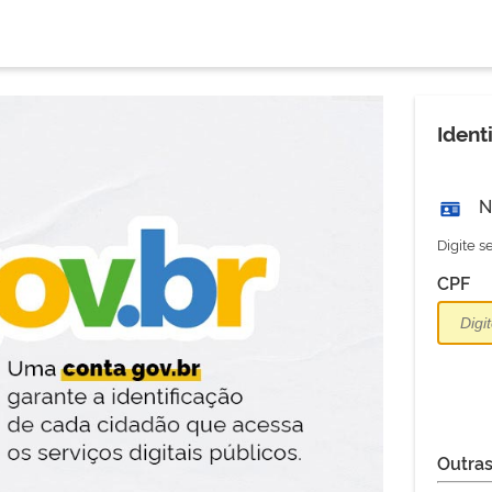
Ident
N
Digite 
CPF
Outras