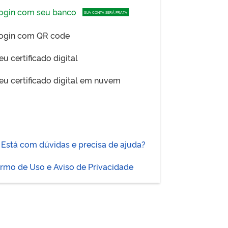
ogin com seu banco
SUA CONTA SERÁ PRATA
ogin com QR code
eu certificado digital
eu certificado digital em nuvem
Está com dúvidas e precisa de ajuda?
rmo de Uso e Aviso de Privacidade