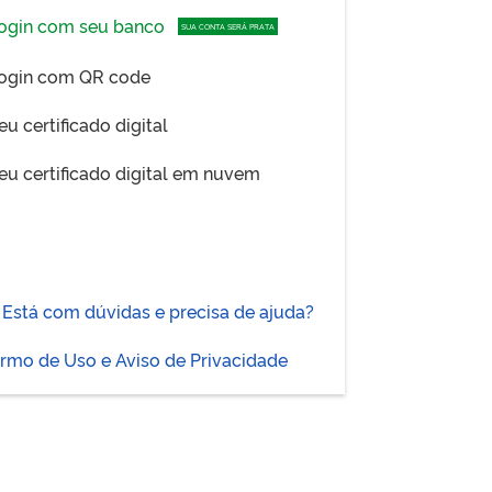
ogin com seu banco
SUA CONTA SERÁ PRATA
ogin com QR code
eu certificado digital
eu certificado digital em nuvem
Está com dúvidas e precisa de ajuda?
rmo de Uso e Aviso de Privacidade