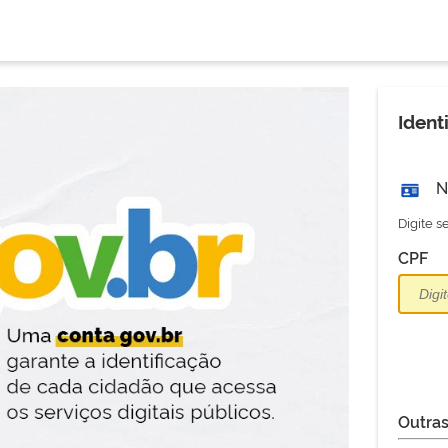
Ident
N
Digite 
CPF
Outras