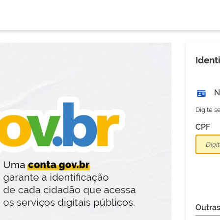
Ident
N
Digite 
CPF
Outras