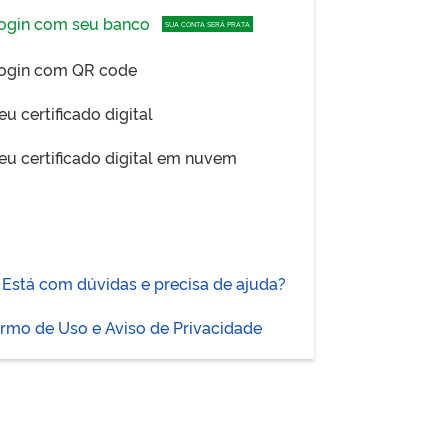
ogin com seu banco
SUA CONTA SERÁ PRATA
ogin com QR code
eu certificado digital
eu certificado digital em nuvem
Está com dúvidas e precisa de ajuda?
rmo de Uso e Aviso de Privacidade