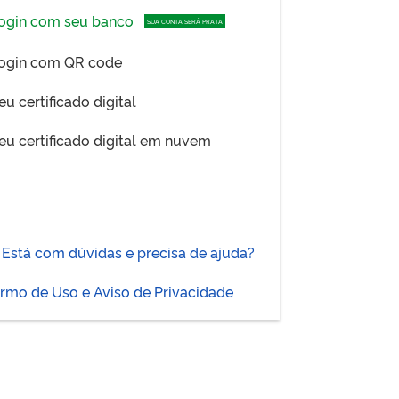
ogin com seu banco
SUA CONTA SERÁ PRATA
ogin com QR code
eu certificado digital
eu certificado digital em nuvem
Está com dúvidas e precisa de ajuda?
rmo de Uso e Aviso de Privacidade