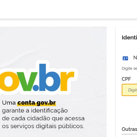
Ident
N
Digite 
CPF
Outras