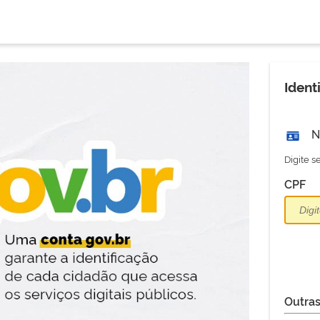
Ident
N
Digite 
CPF
Outras