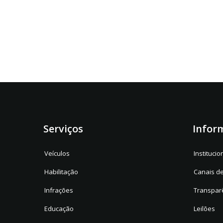
Serviços
Infor
Veículos
Institucio
Habilitação
Canais d
Infrações
Transpar
Educação
Leilões