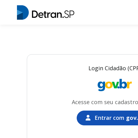
Login Cidadão (CP
Acesse com seu cadastr
Entrar com
gov.