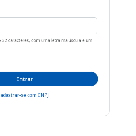
té 32 caracteres, com uma letra maiúscula e um
Entrar
adastrar-se com CNPJ