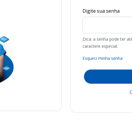
Digite sua senha
Dica: a senha pode ter a
caractere especial.
Esqueci minha senha
C