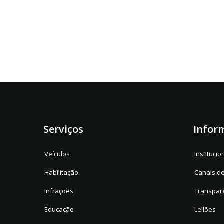
Serviços
Infor
Veículos
Institucio
Habilitação
Canais d
Infrações
Transpar
Educação
Leilões