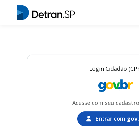
Login Cidadão (CP
Acesse com seu cadastr
Entrar com
gov.