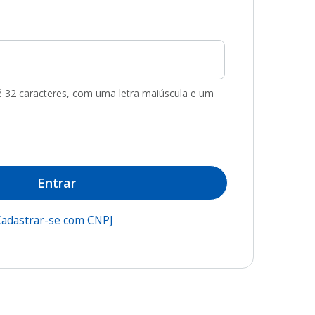
té 32 caracteres, com uma letra maiúscula e um
Entrar
adastrar-se com CNPJ