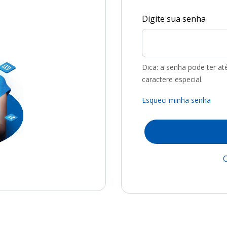
Digite sua senha
Dica: a senha pode ter a
caractere especial.
Esqueci minha senha
C