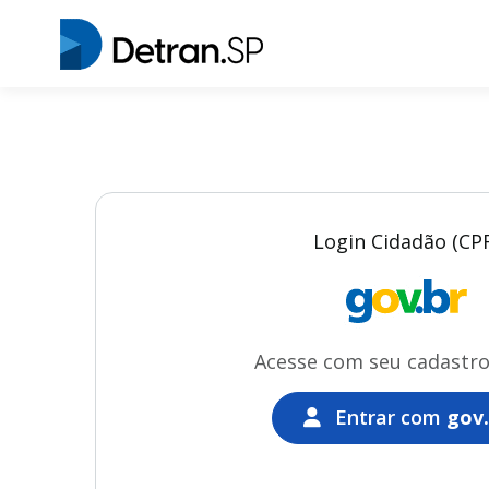
Login Cidadão (CP
Acesse com seu cadastr
Entrar com
gov.