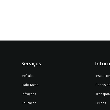
Serviços
Infor
Veículos
Institucio
Habilitação
Canais d
Infrações
Transpar
Educação
Leilões