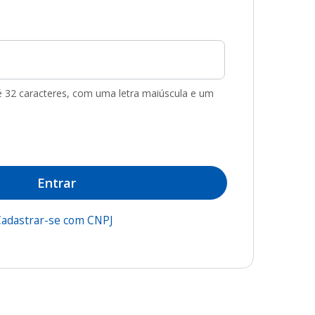
té 32 caracteres, com uma letra maiúscula e um
Entrar
adastrar-se com CNPJ