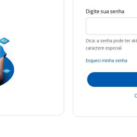
Digite sua senha
Dica: a senha pode ter a
caractere especial.
Esqueci minha senha
C